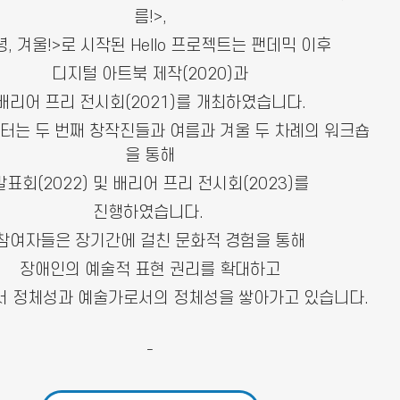
름!>,
녕, 겨울!>로 시작된
Hello 프로젝트는 팬데믹 이후
디지털 아트북 제작(2020)과
배리어 프리 전시회(2021)를 개최하였습니다.
부터는 두 번째 창작진들과 여름과 겨울 두 차례의 워크숍
을 통해
발표회(2022) 및 배리어 프리 전시회(2023)를
진행하였습니다.
참여자들은 장기간에 걸친 문화적 경험을 통해
장애인의 예술적 표현 권리를 확대하고
 정체성과 예술가로서의 정체성을 쌓아가고 있습니다.
-