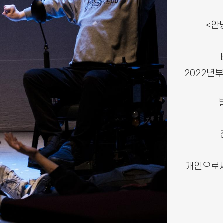
<안
2022년
개인으로서