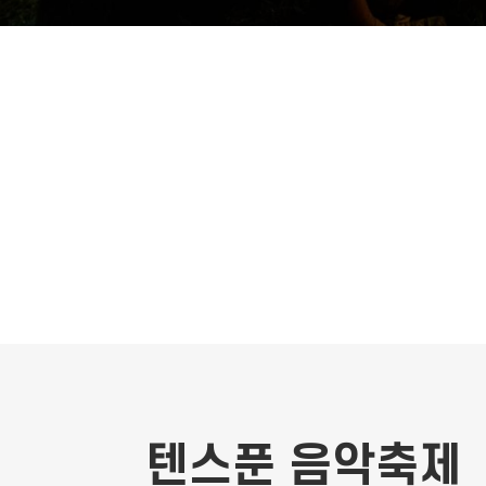
텐스푼 음악축제