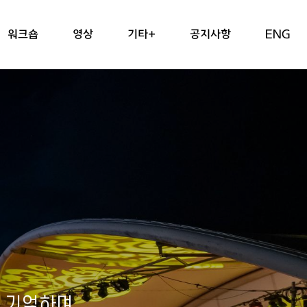
워크숍
영상
기타+
공지사항
ENG
을 기억하며