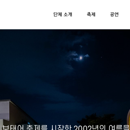
단체 소개
축제
공연
 보태어 축제를 시작한 2002년의 여름