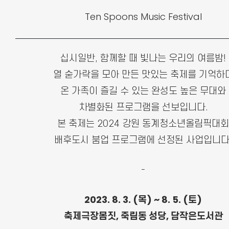
Ten Spoons Music Festival
십시일반, 함께할 때 빛나는 우리의 여름밤!
열 숟가락을 모아 만든 맛있는 축제를 기억하
온 가족이 즐길 수 있는 완성도 높은 무대와
차별화된 프로그램을 선보입니다.
본 축제는 2024 강원 동계청소년올림픽대회
배후도시 붐업 프로그램에 선정된 사업입니다
-
2023. 8. 3. (목) ~ 8. 5. (토)
축제극장몸짓, 죽림동 성당, 담작은도서관