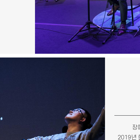
장
2019년