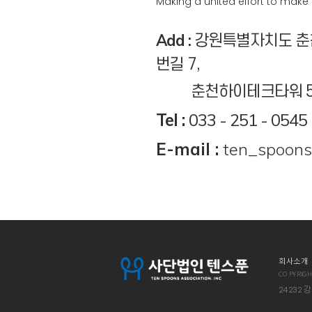
Making a united effort to make
Add :
강원특별자치도 춘
번길 7,
춘천하이테크타워 5
Tel :
033 - 251 - 0545
E-mail :
ten_spoons
회사소개
COPYRIGHT
24232 