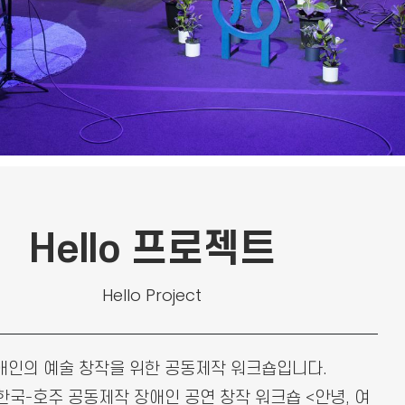
Hello 프로젝트
Hello Project
애인의 예술 창작을 위한 공동제작 워크숍입니다.
 한국-호주 공동제작 장애인 공연 창작 워크숍 <안녕, 여