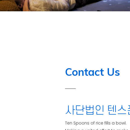
Contact Us
사단법인 텐스
Ten Spoons of rice fills a bowl.