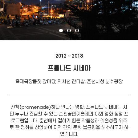
2012 ~ 2018
프롬나드 시네마
축제극장몸짓 앞마당, 약사천 잔디밭, 춘천시청 분수광장
산책(promenade)하다 만나는 영화, 프롬나드 시네마는 시
민 누구나 관람할 수 있는 춘천공연예술제의 야외 영화 상영 프
로그램입니다. 춘천에서 접하기 힘든 작품성과 예술성을 위주
로 한 영화를 상영하여 지역 간의 문화 불균형을 해소하고자 하
였습니다.