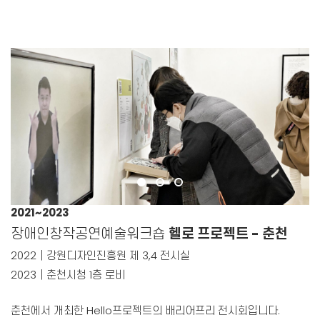
2021~2023
장애인창작공연예술워크숍
헬로 프로젝트 - 춘천
2022｜강원디자인진흥원 제 3,4 전시실
2023｜춘천시청 1층 로비
춘천에서 개최한 Hello프로젝트의 배리어프리 전시회입니다.