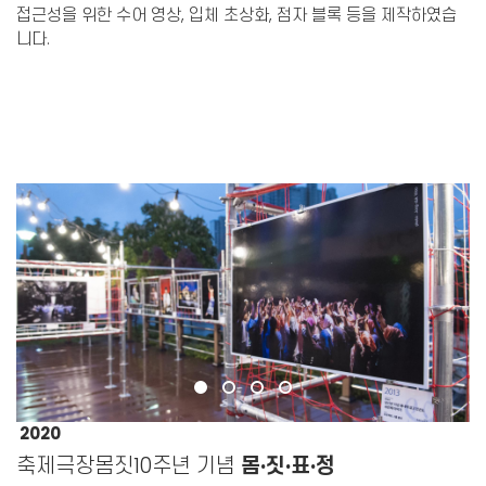
접근성을 위한 수어 영상, 입체 초상화, 점자 블록 등을 제작하였습
니다.
2020
축제극장몸짓10주년 기념
몸·짓·표·정