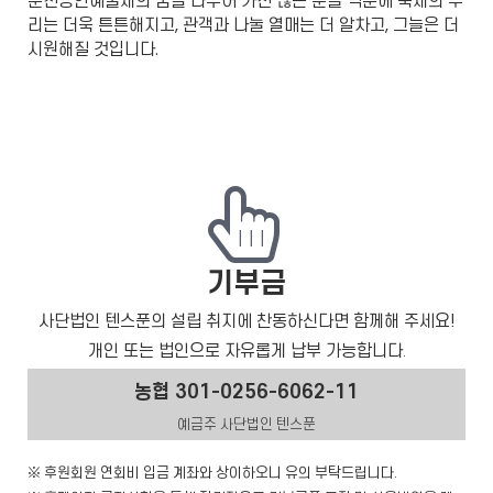
춘천공연예술제의 꿈을 나누어 가진 많은 분들 덕분에 축제의 뿌
리는 더욱 튼튼해지고, 관객과 나눌 열매는 더 알차고, 그늘은 더
시원해질 것입니다.
기부금
사단법인 텐스푼의 설립 취지에 찬동하신다면 함께해 주세요!
개인 또는 법인으로 자유롭게 납부 가능합니다
.
농협 301-0256-6062-11
예금주 사단법인 텐스푼
※ 후원회원 연회비 입금 계좌와 상이하오니 유의 부탁드립니다.