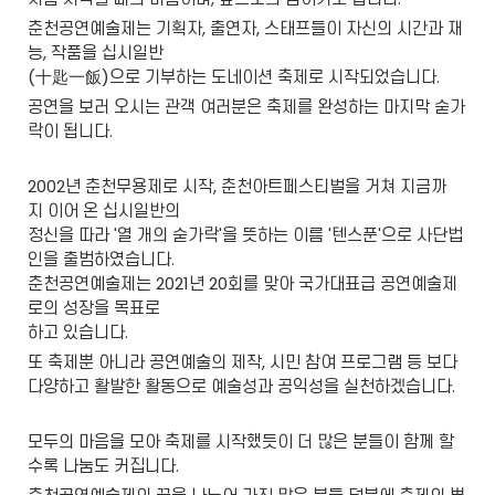
춘천공연예술제는 기획자, 출연자, 스태프들이 자신의 시간과 재
능, 작품을 십시일반
(十匙一飯)으로 기부하는 도네이션 축제로 시작되었습니다.
공연을 보러 오시는 관객 여러분은 축제를 완성하는 마지막 숟가
락이 됩니다.
2002년 춘천무용제로 시작, 춘천아트페스티벌을 거쳐 지금까
지 이어 온 십시일반의
정신을 따라 '열 개의 숟가락'을 뜻하는 이름 '텐스푼'으로 사단법
인을 출범하였습니다.
춘천공연예술제는 2021년 20회를 맞아 국가대표급 공연예술제
로의 성장을 목표로
하고 있습니다.
또 축제뿐 아니라 공연예술의 제작, 시민 참여 프로그램 등 보다
다양하고 활발한 활동으로 예술성과 공익성을 실천하겠습니다.
모두의 마음을 모아 축제를 시작했듯이 더 많은 분들이 함께 할
수록 나눔도 커집니다.